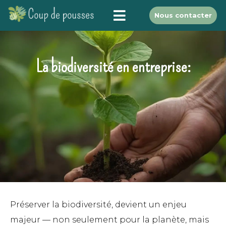
Nous contacter
La biodiversité en entreprise:
Préserver la biodiversité, devient un enjeu
majeur — non seulement pour la planète, mais