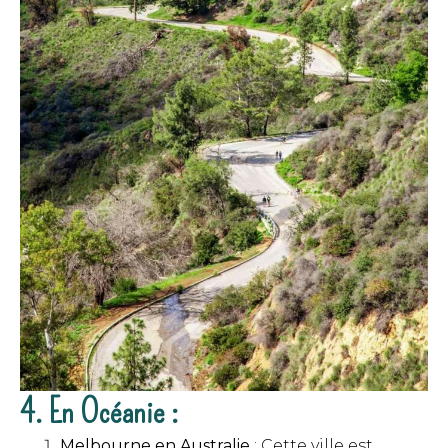
4. En Océanie :
Melbourne en Australie
: Cette ville est