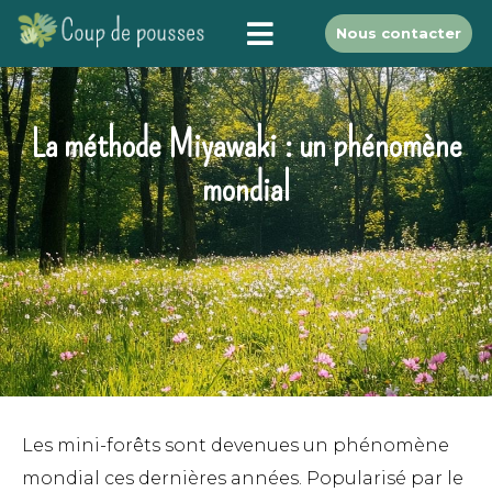
Nous contacter
La méthode Miyawaki : un phénomène
mondial
Les mini-forêts sont devenues un phénomène
mondial ces dernières années. Popularisé par le