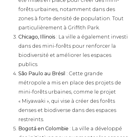
été mises en place pour créer des mini-
forêts urbaines, notamment dans des
zones à forte densité de population. Tout
particulièrement à Griffith Park.
Chicago, Illinois
: La ville a également investi
dans des mini-forêts pour renforcer la
biodiversité et améliorer les espaces
publics.
São Paulo au Brésil
: Cette grande
métropole a mis en place des projets de
mini-forêts urbaines, comme le projet
« Miyawaki », qui vise à créer des forêts
denses et biodiverse dans des espaces
restreints.
Bogotá en Colombie
: La ville a développé