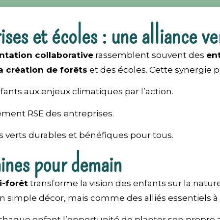
ses et écoles : une alliance v
ntation collaborative
rassemblent souvent des
en
a création de forêts
et des écoles. Cette synergie 
nfants aux enjeux climatiques par l’action.
ement RSE des entreprises.
 verts durables et bénéfiques pour tous.
ines pour demain
i-forêt
transforme la vision des enfants sur la nature.
 simple décor, mais comme des alliés essentiels à 
à chaque enfant l’opportunité de planter son propre a