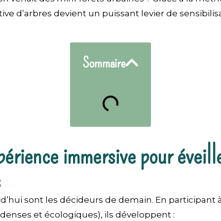
tive d’arbres devient un puissant levier de sensibilis
Sommaire
érience immersive pour éveille
s
d’hui sont les décideurs de demain. En participant à
 denses et écologiques), ils développent :