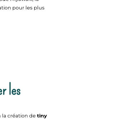
ation pour les plus
r les
 la création de
tiny