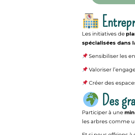
Entrepri
Les initiatives de
pla
spécialisées dans l
Sensibiliser les e
Valoriser l’engag
Créer des espaces
Des gra
Participer à une
min
les arbres comme un
Et si nous offrions 