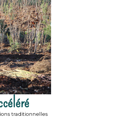
ccéléré
ons traditionnelles