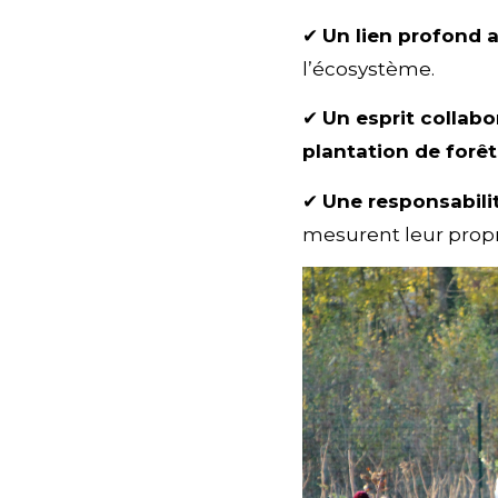
✔
Un lien profond a
l’écosystème.
✔
Un esprit collabo
plantation de forêt
✔
Une responsabili
mesurent leur propr