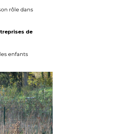
son rôle dans
treprises de
 les enfants