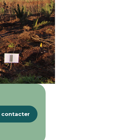
 contacter