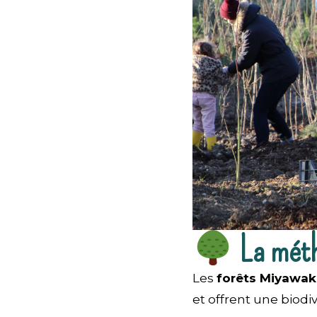
La méth
Les
forêts Miyawak
et offrent une biodi