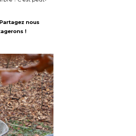
? Partagez nous
tagerons !