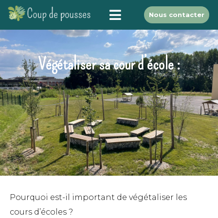
Nous contacter
Végétaliser sa cour d’école :
Pourquoi est-il important de végétaliser les
cours d’écoles ?