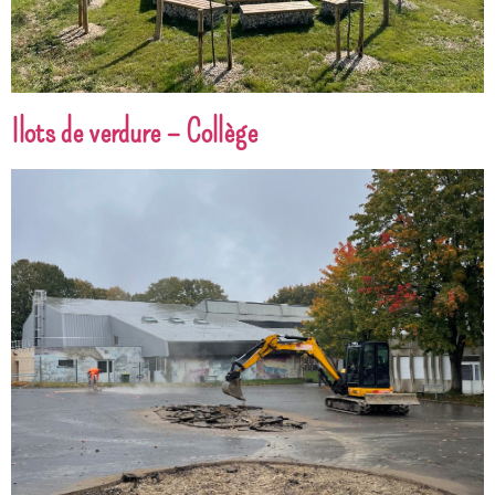
Ilots de verdure – Collège