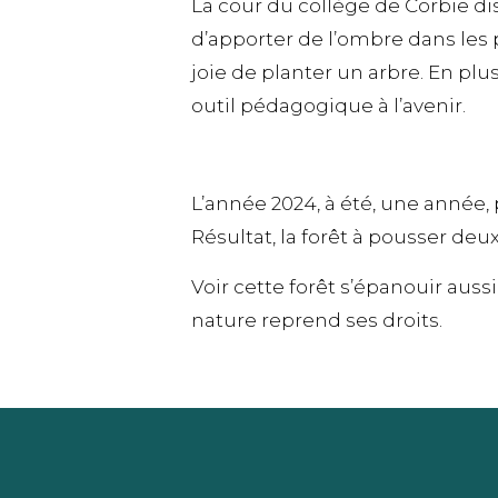
La cour du collège de Corbie di
d’apporter de l’ombre dans les
joie de planter un arbre. En plu
outil pédagogique à l’avenir.
L’année 2024, à été, une année,
Résultat, la forêt à pousser deu
Voir cette forêt s’épanouir auss
nature reprend ses droits.