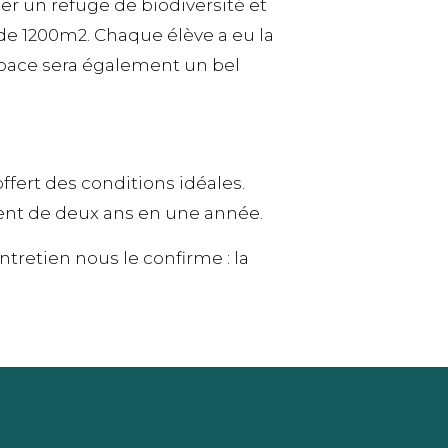
er un refuge de biodiversité et
de 1200m2. Chaque élève a eu la
espace sera également un bel
fert des conditions idéales.
valent de deux ans en une année.
ntretien nous le confirme : la