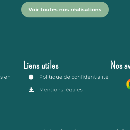
Voir toutes nos réalisations
Liens utiles
Nos av
s en
Politique de confidentialité
Mentions légales