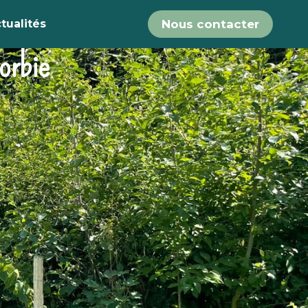
tualités
Nous contacter
orbie