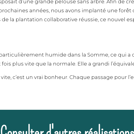
sposait d’une grande pelouse sans arbre. Afin de cré
 prochaines années, nous avons implanté une forêt 
s de la plantation collaborative réussie, ce nouvel 
 particulièrement humide dans la Somme, ce qui a of
x fois plus vite que la normale. Elle a grandi l’équi
i vite, c’est un vrai bonheur. Chaque passage pour l’e
Consulter d'autres réalisations