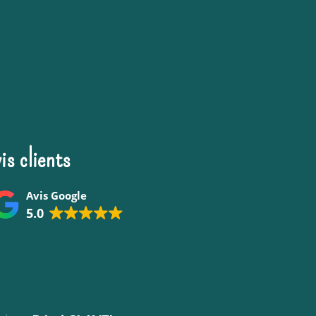
is clients
Avis Google
5.0