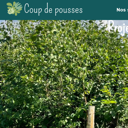
Nos 
Proj