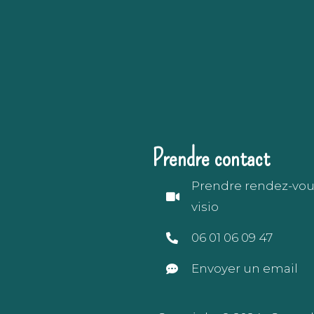
Prendre contact
Prendre rendez-vou
visio
06 01 06 09 47
Envoyer un email