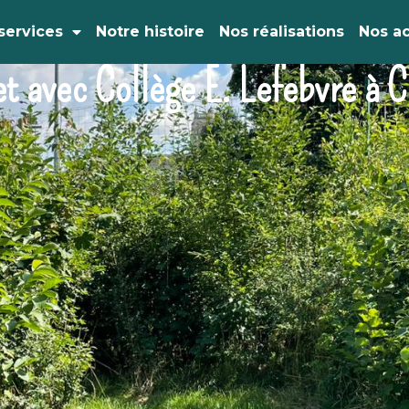
services
Notre histoire
Nos réalisations
Nos ac
et avec Collège E. Lefebvre à C